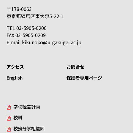
〒178-0063
東京都練馬区東大泉5-22-1
TEL 03-5905-0200
FAX 03-5905-0209
E-mail
kikunoko@u-gakugei.ac.jp
アクセス
お問合せ
English
保護者専用ページ
学校経営計画
校則
校務分掌組織図