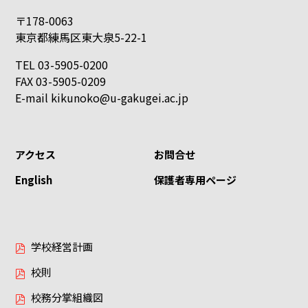
〒178-0063
東京都練馬区東大泉5-22-1
TEL 03-5905-0200
FAX 03-5905-0209
E-mail
kikunoko@u-gakugei.ac.jp
アクセス
お問合せ
English
保護者専用ページ
学校経営計画
校則
校務分掌組織図