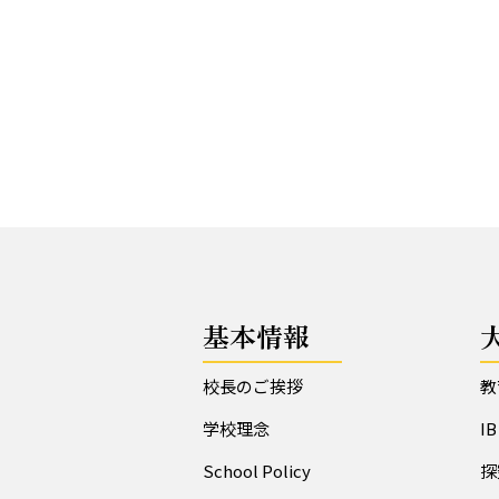
基本情報
校長のご挨拶
教
学校理念
I
School Policy
探