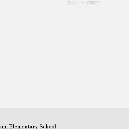
学校からｰ作成中
umi Elementary School