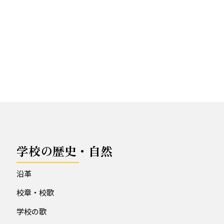
学校の歴史・自然
沿革
校章・校歌
学校の歌