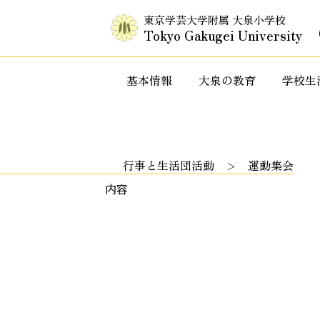
東京学芸大学附属 大泉小学校
Tokyo Gakugei University
基本情報
大泉の教育
学校生
入試情報・セミナー情報など
特色ある教
行事と生活団活動
運動集会
内容