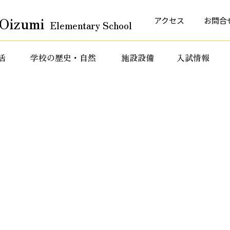
Oizumi
アクセス
お問合
Elementary School
活
学校の歴史・自然
施設設備
入試情報
育活動
特色ある教育活動
特色ある教育活動