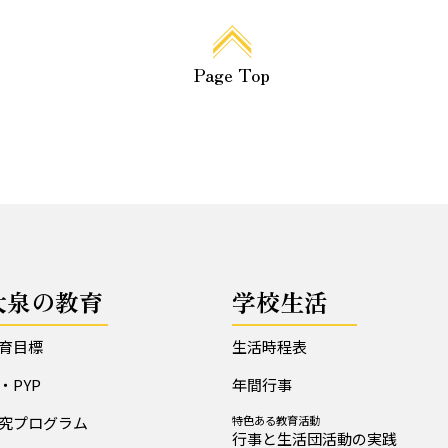
Page Top
大泉の教育
学校生活
育目標
生活時程表
B・PYP
年間行事
究プログラム
特色ある教育活動
行事と生活団活動の実践