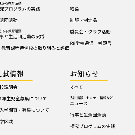
色ある教育活動
究プログラムの実践
給食
活団活動
制服・制定品
色ある教育活動
委員会・クラブ活動
事と生活団活動の実践
R8学校通信 巻頭言
教育課程特例校の取り組みと評価
入試情報
お知らせ
校説明会
すべて
1年生児童募集について
入試情報・セミナー情報など
ニュース
入学調査・募集について
行事と生活団活動
学区域
探究プログラムの実践