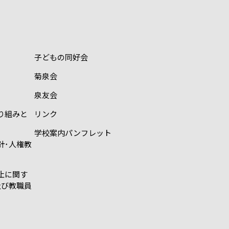
子どもの同好会
菊泉会
泉友会
り組みと
リンク
学校案内パンフレット
針･人権教
止に関す
及び教職員