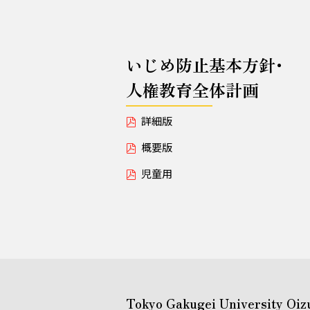
いじめ防止基本方針･
人権教育全体計画
詳細版
概要版
児童用
Tokyo Gakugei University Oiz