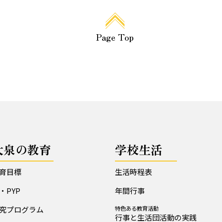
Page Top
大泉の教育
学校生活
育目標
生活時程表
B・PYP
年間行事
究プログラム
特色ある教育活動
行事と生活団活動の実践