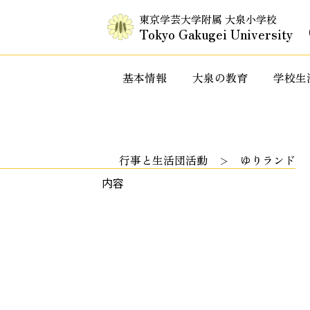
東京学芸大学附属 大泉小学校
Tokyo Gakugei University
基本情報
大泉の教育
学校生
入試情報・セミナー情報など
特色ある教
行事と生活団活動
ゆりランド
内容