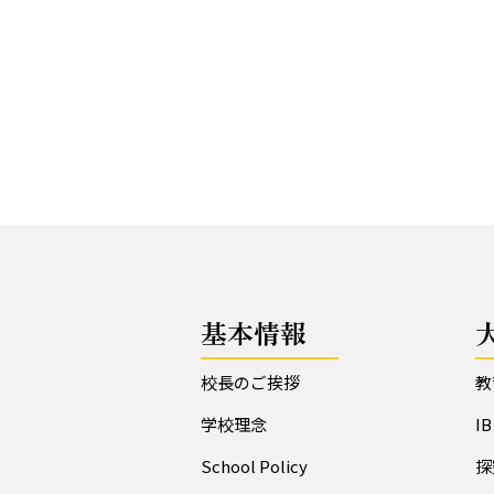
基本情報
校長のご挨拶
教
学校理念
I
School Policy
探