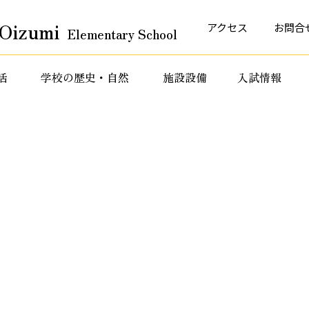
Oizumi
アクセス
お問合
Elementary School
活
学校の歴史・自然
施設設備
入試情報
育活動
特色ある教育活動
特色ある教育活動