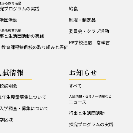
色ある教育活動
究プログラムの実践
給食
活団活動
制服・制定品
色ある教育活動
委員会・クラブ活動
事と生活団活動の実践
R8学校通信 巻頭言
教育課程特例校の取り組みと評価
入試情報
お知らせ
校説明会
すべて
1年生児童募集について
入試情報・セミナー情報など
ニュース
入学調査・募集について
行事と生活団活動
学区域
探究プログラムの実践