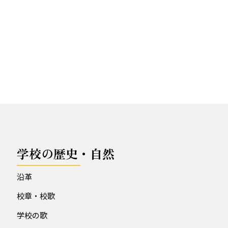
学校の歴史・自然
沿革
校章・校歌
学校の歌