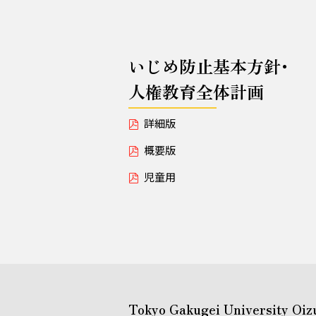
いじめ防止基本方針･
人権教育全体計画
詳細版
概要版
児童用
Tokyo Gakugei University Oiz