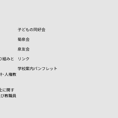
子どもの同好会
菊泉会
泉友会
り組みと
リンク
学校案内パンフレット
針･人権教
止に関す
及び教職員