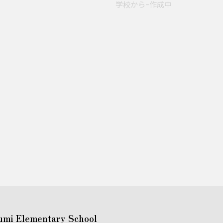
学校からｰ作成中
umi Elementary School