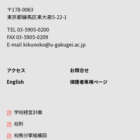
〒178-0063
東京都練馬区東大泉5-22-1
TEL 03-5905-0200
FAX 03-5905-0209
E-mail
kikunoko@u-gakugei.ac.jp
アクセス
お問合せ
English
保護者専用ページ
学校経営計画
校則
校務分掌組織図