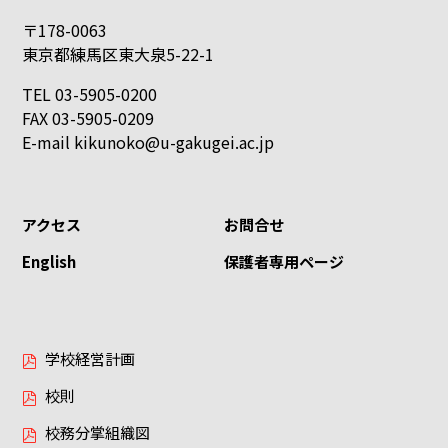
〒178-0063
東京都練馬区東大泉5-22-1
TEL 03-5905-0200
FAX 03-5905-0209
E-mail
kikunoko@u-gakugei.ac.jp
アクセス
お問合せ
English
保護者専用ページ
学校経営計画
校則
校務分掌組織図