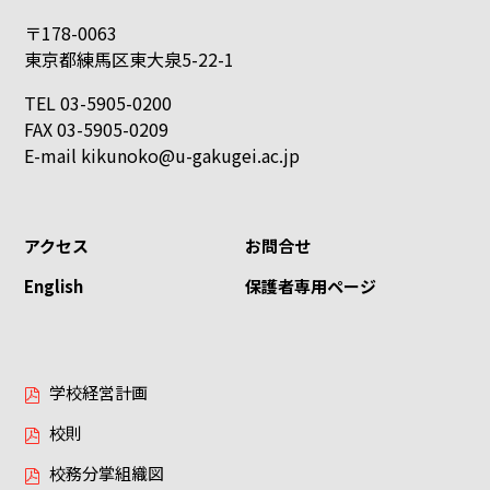
〒178-0063
東京都練馬区東大泉5-22-1
TEL 03-5905-0200
FAX 03-5905-0209
E-mail
kikunoko@u-gakugei.ac.jp
アクセス
お問合せ
English
保護者専用ページ
学校経営計画
校則
校務分掌組織図