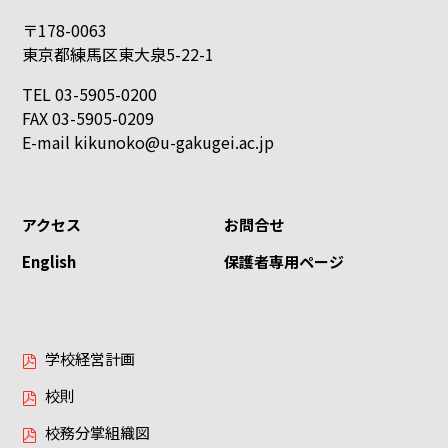
〒178-0063
東京都練馬区東大泉5-22-1
TEL 03-5905-0200
FAX 03-5905-0209
E-mail
kikunoko@u-gakugei.ac.jp
アクセス
お問合せ
English
保護者専用ページ
学校経営計画
校則
校務分掌組織図