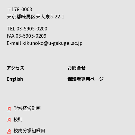
〒178-0063
東京都練馬区東大泉5-22-1
TEL 03-5905-0200
FAX 03-5905-0209
E-mail
kikunoko@u-gakugei.ac.jp
アクセス
お問合せ
English
保護者専用ページ
学校経営計画
校則
校務分掌組織図