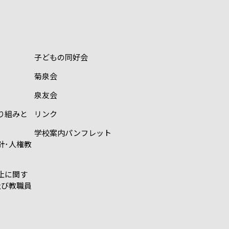
子どもの同好会
菊泉会
泉友会
り組みと
リンク
学校案内パンフレット
針･人権教
止に関す
及び教職員