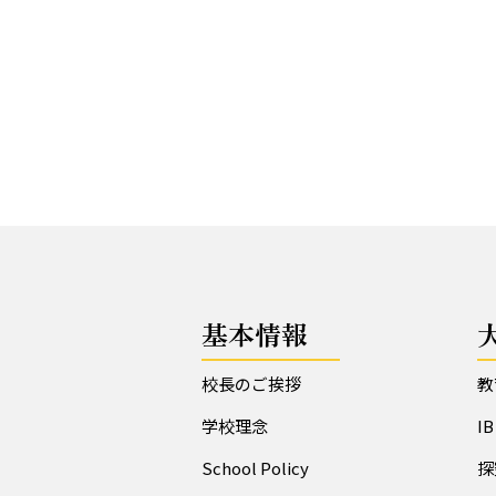
基本情報
校長のご挨拶
教
学校理念
I
School Policy
探