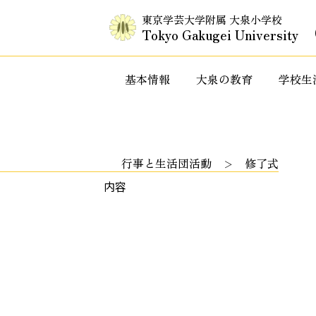
東京学芸大学附属 大泉小学校
Tokyo Gakugei University
基本情報
大泉の教育
学校生
入試情報・セミナー情報など
特色ある教
行事と生活団活動
修了式
内容