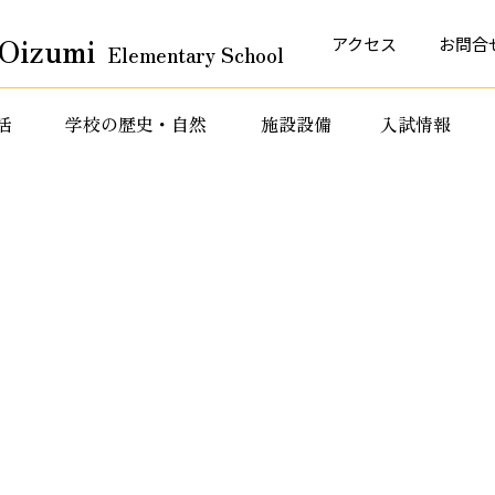
Oizumi
アクセス
お問合
Elementary School
活
学校の歴史・自然
施設設備
入試情報
育活動
特色ある教育活動
特色ある教育活動