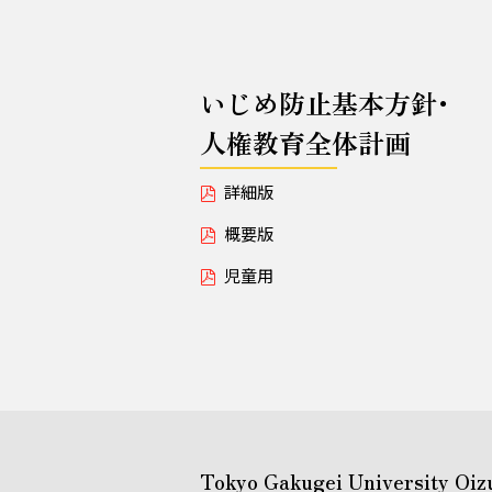
いじめ防止基本方針･
人権教育全体計画
詳細版
概要版
児童用
Tokyo Gakugei University Oiz