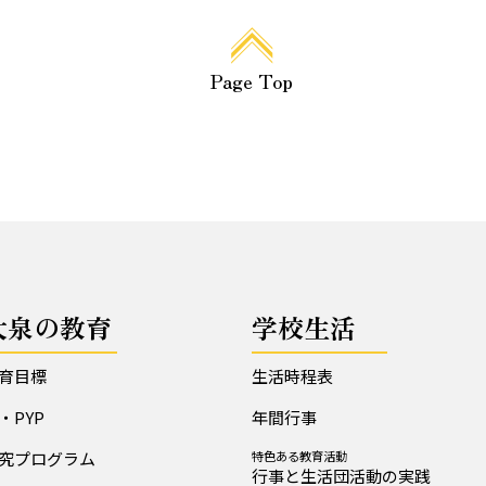
Page Top
大泉の教育
学校生活
育目標
生活時程表
B・PYP
年間行事
究プログラム
特色ある教育活動
行事と生活団活動の実践