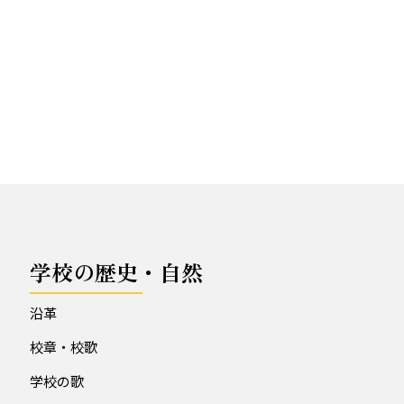
学校の歴史・自然
沿革
校章・校歌
学校の歌