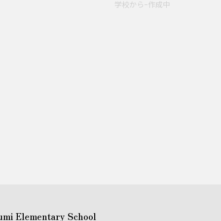
学校からｰ作成中
umi Elementary School