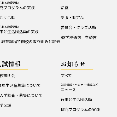
色ある教育活動
究プログラムの実践
給食
活団活動
制服・制定品
色ある教育活動
委員会・クラブ活動
事と生活団活動の実践
R8学校通信 巻頭言
教育課程特例校の取り組みと評価
入試情報
お知らせ
校説明会
すべて
1年生児童募集について
入試情報・セミナー情報など
ニュース
入学調査・募集について
行事と生活団活動
学区域
探究プログラムの実践