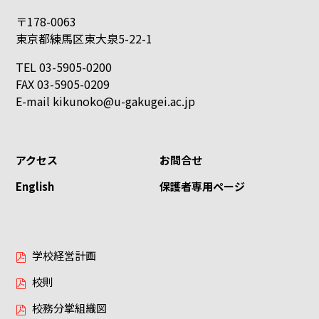
〒178-0063
東京都練馬区東大泉5-22-1
TEL 03-5905-0200
FAX 03-5905-0209
E-mail
kikunoko@u-gakugei.ac.jp
アクセス
お問合せ
English
保護者専用ページ
学校経営計画
校則
校務分掌組織図