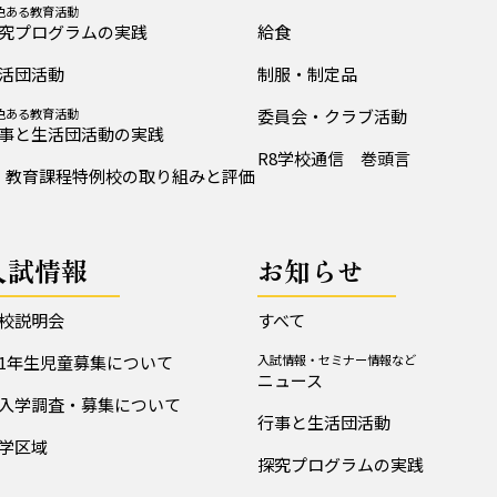
色ある教育活動
究プログラムの実践
給食
活団活動
制服・制定品
色ある教育活動
委員会・クラブ活動
事と生活団活動の実践
R8学校通信 巻頭言
教育課程特例校の取り組みと評価
入試情報
お知らせ
校説明会
すべて
1年生児童募集について
入試情報・セミナー情報など
ニュース
入学調査・募集について
行事と生活団活動
学区域
探究プログラムの実践