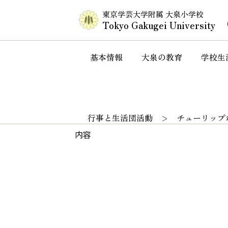
東京学芸大学附属 大泉小学校
Tokyo Gakugei University
基本情報
大泉の教育
学校生
入試情報・セミナー情報など
特色ある教
行事と生活団活動
チューリップ
内容