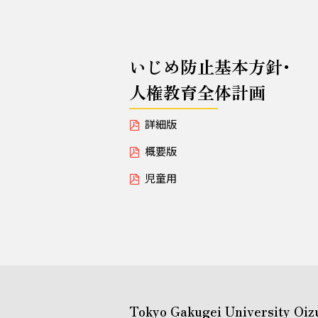
いじめ防止基本方針･
人権教育全体計画
詳細版
概要版
児童用
Tokyo Gakugei University Oiz