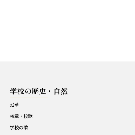
学校の歴史・自然
沿革
校章・校歌
学校の歌