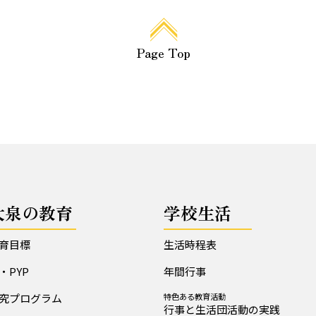
Page Top
大泉の教育
学校生活
育目標
生活時程表
B・PYP
年間行事
究プログラム
特色ある教育活動
行事と生活団活動の実践