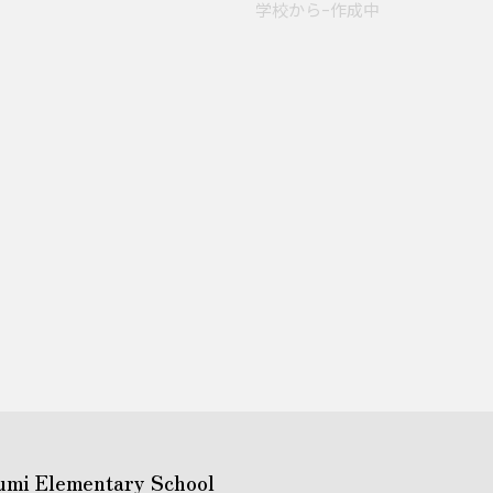
学校からｰ作成中
umi Elementary School