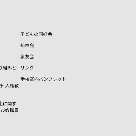
子どもの同好会
菊泉会
泉友会
り組みと
リンク
学校案内パンフレット
針･人権教
止に関す
及び教職員