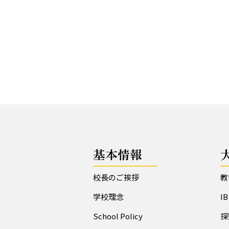
基本情報
校長のご挨拶
教
学校理念
I
School Policy
探