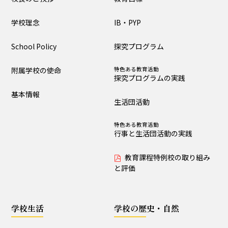
大泉の教育
学校理念
IB・PYP
教育目標
IB・PYP
School Policy
探究プログラム
探究プログラム
特色ある教育活動
探究プログラムの実践
附属学校の使命
特色ある教育活動
探究プログラムの実践
生活団活動
特色ある教育活動
基本情報
行事と生活団活動の実践
生活団活動
教育課程特例校の取り
特色ある教育活動
組みと評価
行事と生活団活動の実践
教育課程特例校の取り組み
学校生活
と評価
生活時程表
年間行事
学校生活
学校の歴史・自然
特色ある教育活動
給食
行事と生活団活動の実践