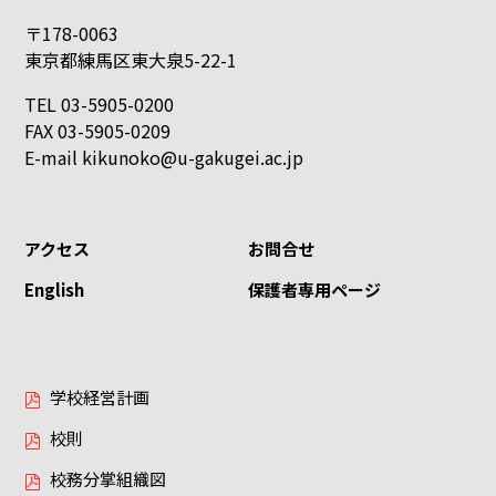
〒178-0063
東京都練馬区東大泉5-22-1
TEL 03-5905-0200
FAX 03-5905-0209
E-mail
kikunoko@u-gakugei.ac.jp
アクセス
お問合せ
English
保護者専用ページ
学校経営計画
校則
校務分掌組織図