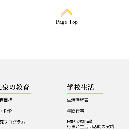
Page Top
大泉の教育
学校生活
育目標
生活時程表
B・PYP
年間行事
究プログラム
特色ある教育活動
行事と生活団活動の実践