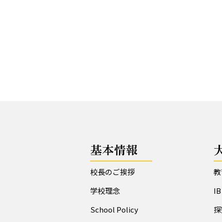
基本情報
校長のご挨拶
教
学校理念
I
School Policy
探