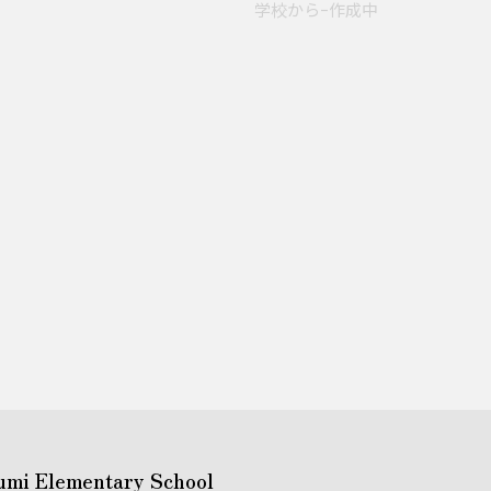
学校からｰ作成中
umi Elementary School