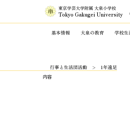
東京学芸大学附属 大泉小学校
Tokyo Gakugei University
基本情報
大泉の教育
学校生
入試情報・セミナー情報など
特色ある教
行事と生活団活動
1年遠足
内容