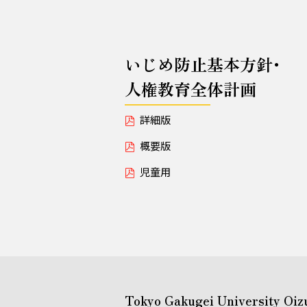
いじめ防止基本方針･
人権教育全体計画
詳細版
概要版
児童用
Tokyo Gakugei University Oiz