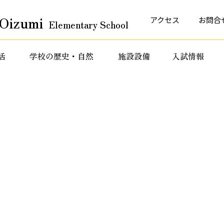
Oizumi
アクセス
お問合
Elementary School
活
学校の歴史・自然
施設設備
入試情報
育活動
特色ある教育活動
特色ある教育活動