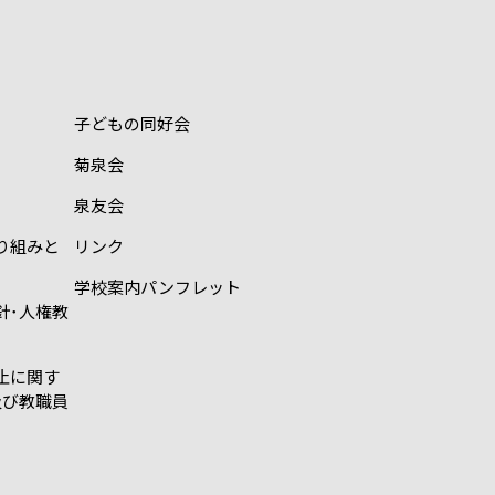
子どもの同好会
菊泉会
泉友会
り組みと
リンク
学校案内パンフレット
針･人権教
止に関す
及び教職員