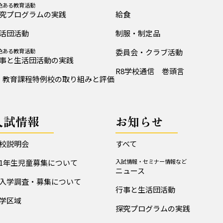
色ある教育活動
究プログラムの実践
給食
活団活動
制服・制定品
色ある教育活動
委員会・クラブ活動
事と生活団活動の実践
R8学校通信 巻頭言
教育課程特例校の取り組みと評価
入試情報
お知らせ
校説明会
すべて
1年生児童募集について
入試情報・セミナー情報など
ニュース
入学調査・募集について
行事と生活団活動
学区域
探究プログラムの実践