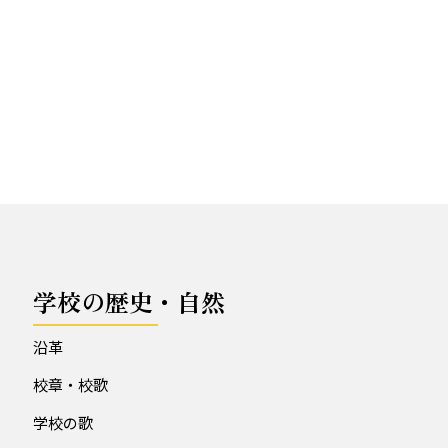
学校の歴史・自然
沿革
校章・校歌
学校の歌