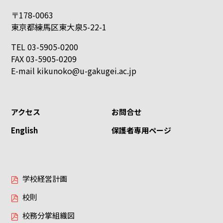
〒178-0063
東京都練馬区東大泉5-22-1
TEL 03-5905-0200
FAX 03-5905-0209
E-mail
kikunoko@u-gakugei.ac.jp
アクセス
お問合せ
English
保護者専用ページ
学校経営計画
校則
校務分掌組織図