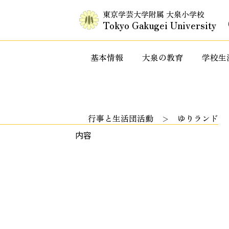
東京学芸大学附属 大泉小学校
Tokyo Gakugei University
基本情報
大泉の教育
学校生
入試情報・セミナー情報など
特色ある教
行事と生活団活動
ゆりランド
内容