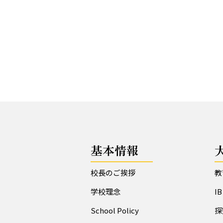
基本情報
校長のご挨拶
教
学校理念
I
School Policy
探