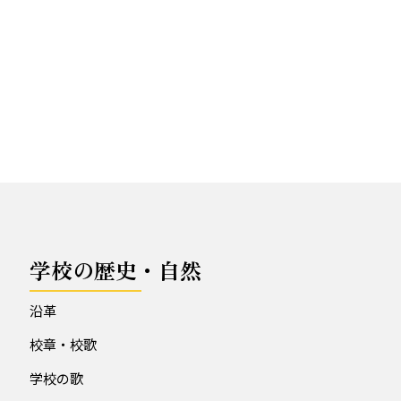
学校の歴史・自然
沿革
校章・校歌
学校の歌