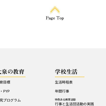
Page Top
大泉の教育
学校生活
育目標
生活時程表
B・PYP
年間行事
究プログラム
特色ある教育活動
行事と生活団活動の実践