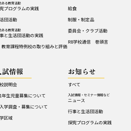
色ある教育活動
究プログラムの実践
給食
活団活動
制服・制定品
色ある教育活動
委員会・クラブ活動
事と生活団活動の実践
R8学校通信 巻頭言
教育課程特例校の取り組みと評価
入試情報
お知らせ
校説明会
すべて
1年生児童募集について
入試情報・セミナー情報など
ニュース
入学調査・募集について
行事と生活団活動
学区域
探究プログラムの実践