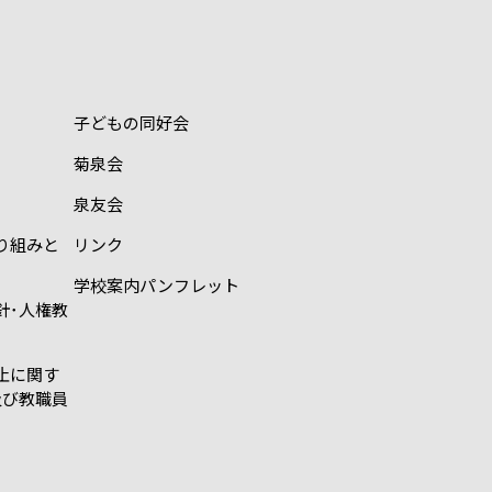
子どもの同好会
菊泉会
泉友会
り組みと
リンク
学校案内パンフレット
針･人権教
止に関す
及び教職員