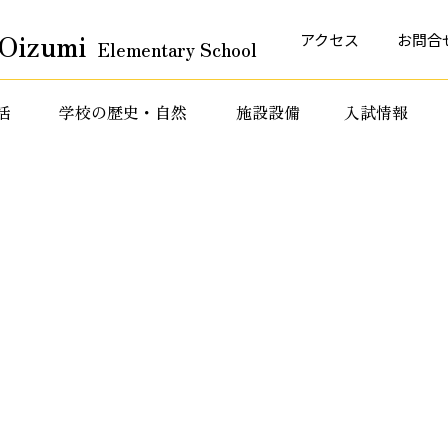
Oizumi
アクセス
お問合
Elementary School
活
学校の歴史・自然
施設設備
入試情報
育活動
特色ある教育活動
特色ある教育活動