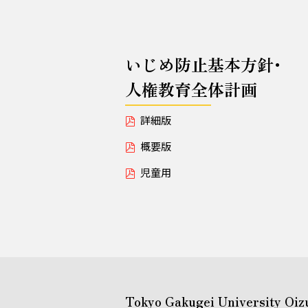
いじめ防止基本方針･
人権教育全体計画
詳細版
概要版
児童用
Tokyo Gakugei University Oiz