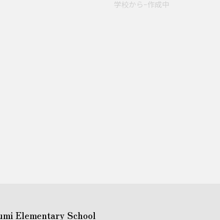
学校からｰ作成中
umi Elementary School