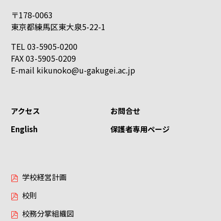
〒178-0063
東京都練馬区東大泉5-22-1
TEL 03-5905-0200
FAX 03-5905-0209
E-mail
kikunoko@u-gakugei.ac.jp
アクセス
お問合せ
English
保護者専用ページ
学校経営計画
校則
校務分掌組織図