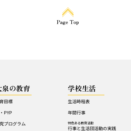
Page Top
大泉の教育
学校生活
育目標
生活時程表
B・PYP
年間行事
究プログラム
特色ある教育活動
行事と生活団活動の実践