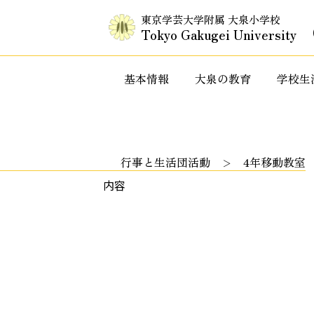
東京学芸大学附属 大泉小学校
Tokyo Gakugei University
基本情報
大泉の教育
学校生
入試情報・セミナー情報など
特色ある教
行事と生活団活動
4年移動教室
内容