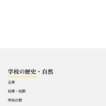
学校の歴史・自然
沿革
校章・校歌
学校の歌