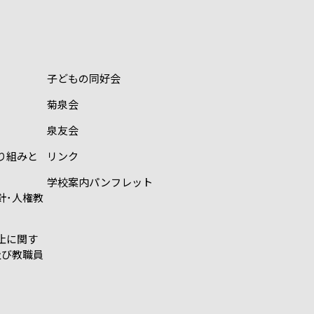
子どもの同好会
菊泉会
泉友会
り組みと
リンク
学校案内パンフレット
針･人権教
止に関す
及び教職員