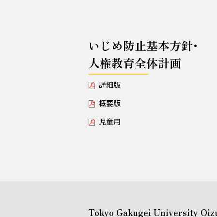
いじめ防止基本方針･
人権教育全体計画
詳細版
概要版
児童用
Tokyo Gakugei University Oiz