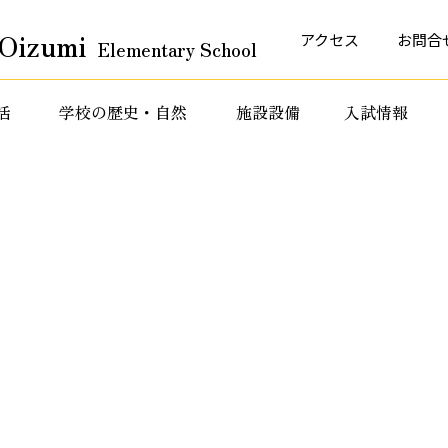
Oizumi
アクセス
お問合
Elementary School
活
学校の歴史・自然
施設設備
入試情報
育活動
特色ある教育活動
特色ある教育活動