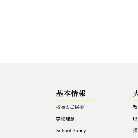
基本情報
校長のご挨拶
教
学校理念
I
School Policy
探