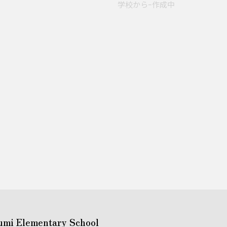
学校からｰ作成中
umi Elementary School