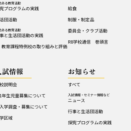
色ある教育活動
究プログラムの実践
給食
活団活動
制服・制定品
色ある教育活動
委員会・クラブ活動
事と生活団活動の実践
R8学校通信 巻頭言
教育課程特例校の取り組みと評価
入試情報
お知らせ
校説明会
すべて
1年生児童募集について
入試情報・セミナー情報など
ニュース
入学調査・募集について
行事と生活団活動
学区域
探究プログラムの実践