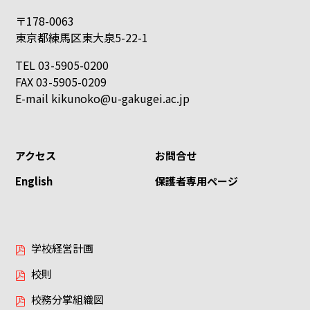
〒178-0063
東京都練馬区東大泉5-22-1
TEL 03-5905-0200
FAX 03-5905-0209
E-mail
kikunoko@u-gakugei.ac.jp
アクセス
お問合せ
English
保護者専用ページ
学校経営計画
校則
校務分掌組織図