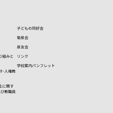
子どもの同好会
菊泉会
泉友会
り組みと
リンク
学校案内パンフレット
針･人権教
止に関す
及び教職員