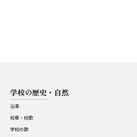
学校の歴史・自然
沿革
校章・校歌
学校の歌