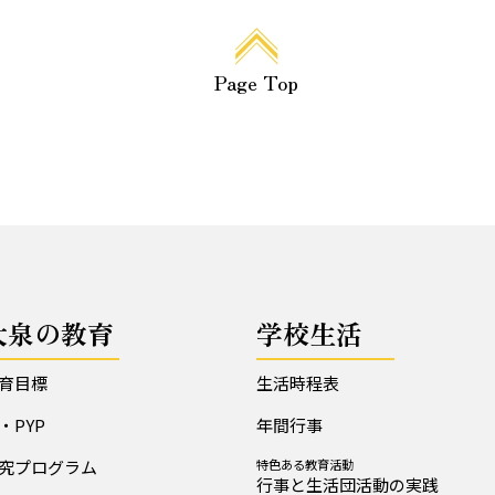
Page Top
大泉の教育
学校生活
育目標
生活時程表
B・PYP
年間行事
究プログラム
特色ある教育活動
行事と生活団活動の実践