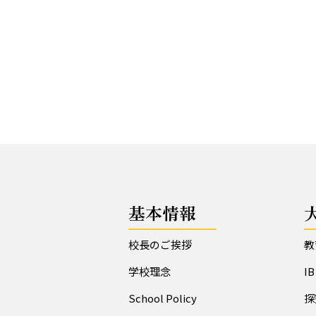
基本情報
校長のご挨拶
教
学校理念
I
School Policy
探