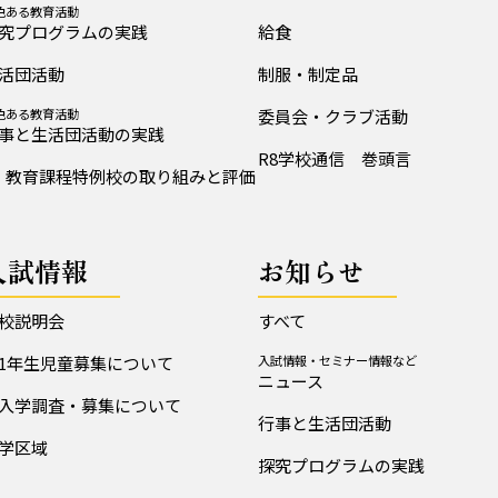
色ある教育活動
究プログラムの実践
給食
活団活動
制服・制定品
色ある教育活動
委員会・クラブ活動
事と生活団活動の実践
R8学校通信 巻頭言
教育課程特例校の取り組みと評価
入試情報
お知らせ
校説明会
すべて
1年生児童募集について
入試情報・セミナー情報など
ニュース
入学調査・募集について
行事と生活団活動
学区域
探究プログラムの実践