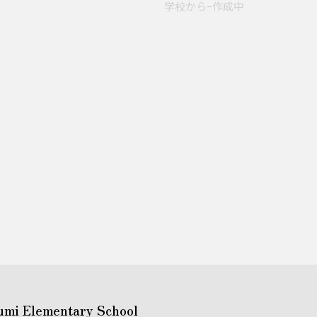
学校からｰ作成中
umi Elementary School