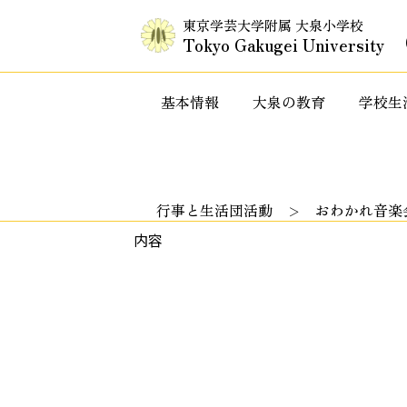
東京学芸大学附属 大泉小学校
Tokyo Gakugei University
基本情報
大泉の教育
学校生
入試情報・セミナー情報など
特色ある教
行事と生活団活動
おわかれ音楽
内容