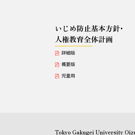
いじめ防止基本方針･
人権教育全体計画
詳細版
概要版
児童用
Tokyo Gakugei University Oiz