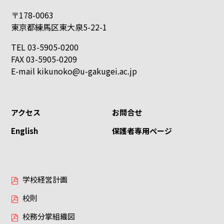
〒178-0063
東京都練馬区東大泉5-22-1
TEL 03-5905-0200
FAX 03-5905-0209
E-mail
kikunoko@u-gakugei.ac.jp
アクセス
お問合せ
English
保護者専用ページ
学校経営計画
校則
校務分掌組織図