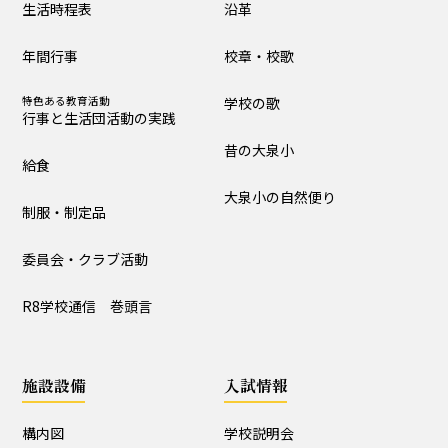
生活時程表
沿革
制服・制定品
委員会・クラブ活動
年間行事
校章・校歌
R8学校通信 巻頭言
特色ある教育活動
学校の歌
行事と生活団活動の実践
学校の歴史・自然
昔の大泉小
給食
沿革
校章・校歌
大泉小の自然便り
制服・制定品
学校の歌
昔の大泉小
委員会・クラブ活動
大泉小の自然便り
R8学校通信 巻頭言
施設設備
施設設備
入試情報
構内図
富浦寮
構内図
学校説明会