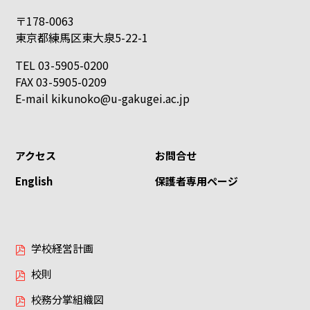
〒178-0063
東京都練馬区東大泉5-22-1
TEL 03-5905-0200
FAX 03-5905-0209
E-mail
kikunoko@u-gakugei.ac.jp
アクセス
お問合せ
English
保護者専用ページ
学校経営計画
校則
校務分掌組織図