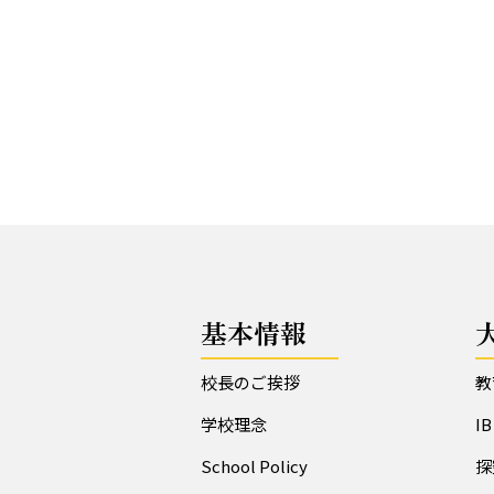
基本情報
校長のご挨拶
教
学校理念
I
School Policy
探