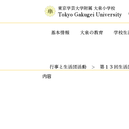
東京学芸大学附属 大泉小学校
Tokyo Gakugei University
基本情報
大泉の教育
学校生
入試情報・セミナー情報など
特色ある教
行事と生活団活動
第１３回生活
内容