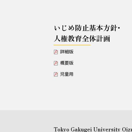
いじめ防止基本方針･
人権教育全体計画
詳細版
概要版
児童用
Tokyo Gakugei University Oiz