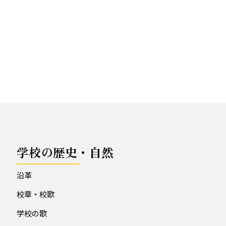
学校の歴史・自然
沿革
校章・校歌
学校の歌