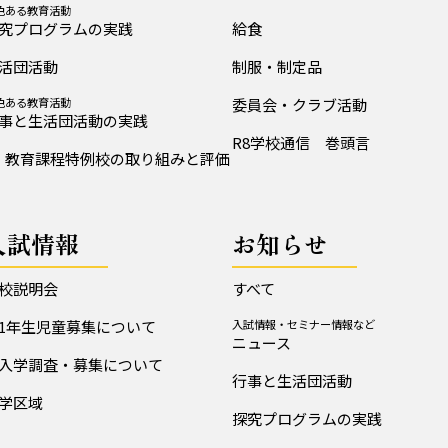
色ある教育活動
究プログラムの実践
給食
活団活動
制服・制定品
色ある教育活動
委員会・クラブ活動
事と生活団活動の実践
R8学校通信 巻頭言
教育課程特例校の取り組みと評価
入試情報
お知らせ
校説明会
すべて
1年生児童募集について
入試情報・セミナー情報など
ニュース
入学調査・募集について
行事と生活団活動
学区域
探究プログラムの実践