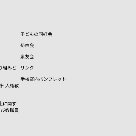
子どもの同好会
菊泉会
泉友会
り組みと
リンク
学校案内パンフレット
針･人権教
止に関す
及び教職員