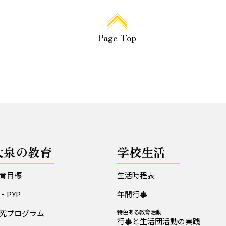
Page Top
大泉の教育
学校生活
育目標
生活時程表
B・PYP
年間行事
究プログラム
特色ある教育活動
行事と生活団活動の実践