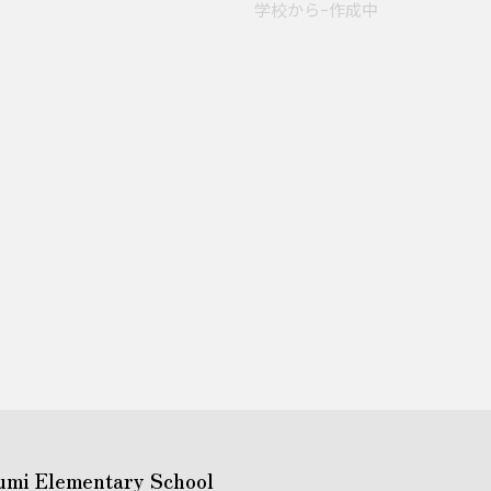
学校からｰ作成中
umi Elementary School