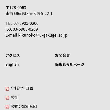
〒178-0063
東京都練馬区東大泉5-22-1
TEL 03-5905-0200
FAX 03-5905-0209
E-mail
kikunoko@u-gakugei.ac.jp
アクセス
お問合せ
English
保護者専用ページ
学校経営計画
校則
校務分掌組織図