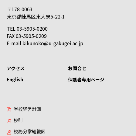
〒178-0063
東京都練馬区東大泉5-22-1
TEL 03-5905-0200
FAX 03-5905-0209
E-mail
kikunoko@u-gakugei.ac.jp
アクセス
お問合せ
English
保護者専用ページ
学校経営計画
校則
校務分掌組織図