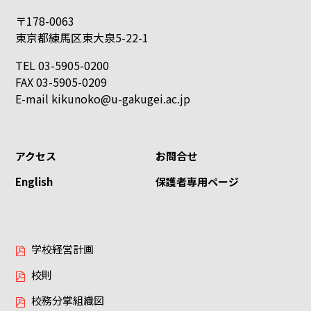
〒178-0063
東京都練馬区東大泉5-22-1
TEL 03-5905-0200
FAX 03-5905-0209
E-mail
kikunoko@u-gakugei.ac.jp
アクセス
お問合せ
English
保護者専用ページ
学校経営計画
校則
校務分掌組織図