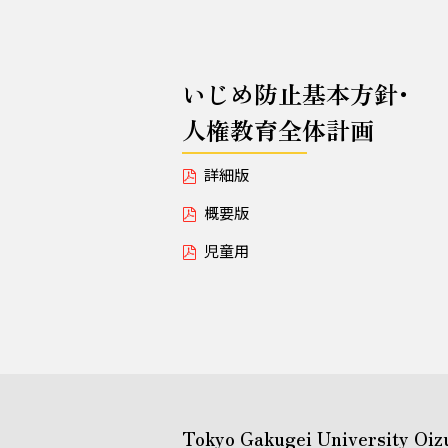
いじめ防止基本方針･
人権教育全体計画
詳細版
概要版
児童用
Tokyo Gakugei University Oiz