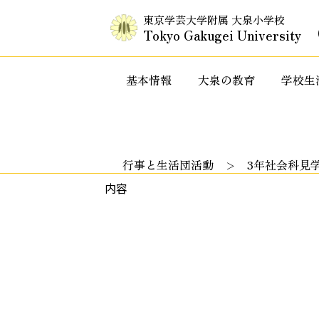
東京学芸大学附属 大泉小学校
Tokyo Gakugei University
基本情報
大泉の教育
学校生
入試情報・セミナー情報など
特色ある教
行事と生活団活動
3年社会科見
内容