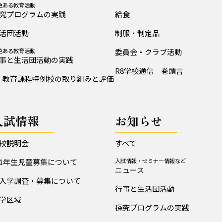
色ある教育活動
究プログラムの実践
給食
活団活動
制服・制定品
色ある教育活動
委員会・クラブ活動
事と生活団活動の実践
R8学校通信 巻頭言
教育課程特例校の取り組みと評価
入試情報
お知らせ
校説明会
すべて
1年生児童募集について
入試情報・セミナー情報など
ニュース
入学調査・募集について
行事と生活団活動
学区域
探究プログラムの実践