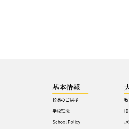
基本情報
校長のご挨拶
教
学校理念
I
School Policy
探