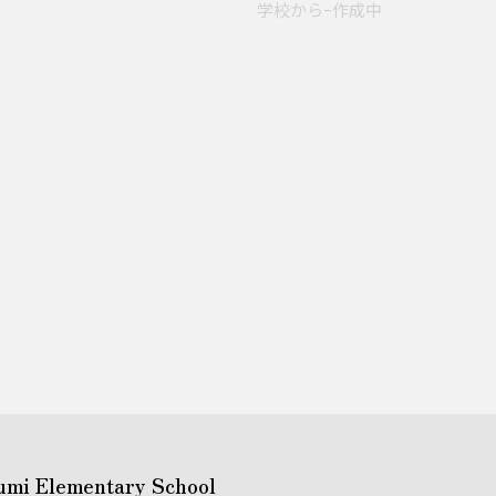
学校からｰ作成中
umi Elementary School