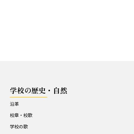
学校の歴史・自然
沿革
校章・校歌
学校の歌