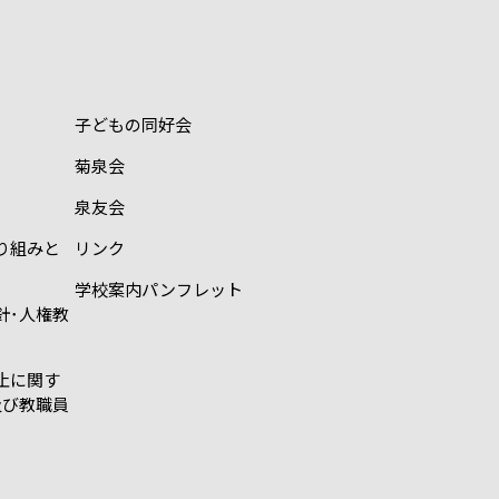
子どもの同好会
菊泉会
泉友会
り組みと
リンク
学校案内パンフレット
針･人権教
止に関す
及び教職員