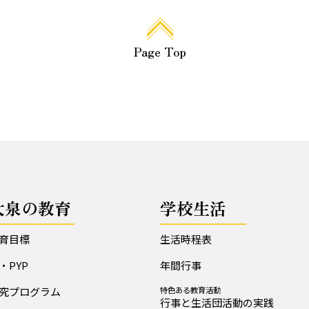
Page Top
大泉の教育
学校生活
育目標
生活時程表
B・PYP
年間行事
究プログラム
特色ある教育活動
行事と生活団活動の実践