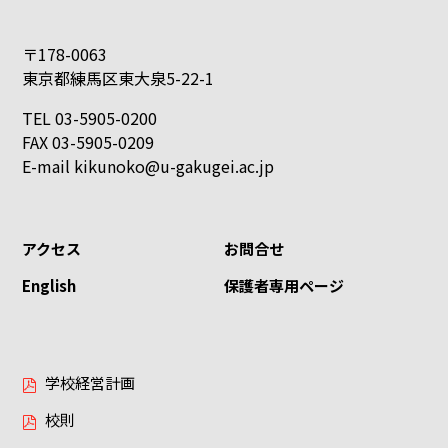
〒178-0063
東京都練馬区東大泉5-22-1
TEL 03-5905-0200
FAX 03-5905-0209
E-mail
kikunoko@u-gakugei.ac.jp
アクセス
お問合せ
English
保護者専用ページ
学校経営計画
校則