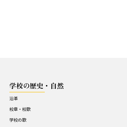
学校の歴史・自然
沿革
校章・校歌
学校の歌