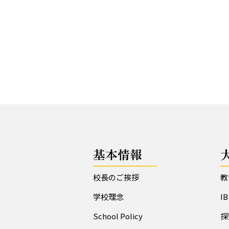
基本情報
校長のご挨拶
教
学校理念
I
School Policy
探