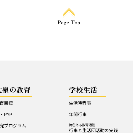
Page Top
大泉の教育
学校生活
育目標
生活時程表
B・PYP
年間行事
究プログラム
特色ある教育活動
行事と生活団活動の実践