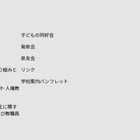
子どもの同好会
菊泉会
泉友会
り組みと
リンク
学校案内パンフレット
針･人権教
止に関す
及び教職員