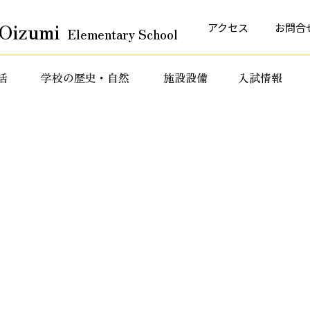
Oizumi
アクセス
お問合
Elementary School
活
学校の歴史・自然
施設設備
入試情報
育活動
特色ある教育活動
特色ある教育活動