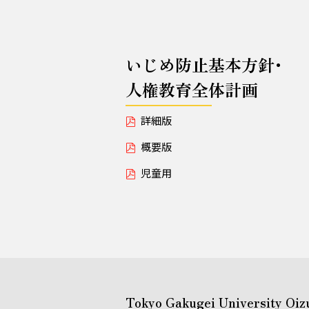
いじめ防止基本方針･
人権教育全体計画
詳細版
概要版
児童用
Tokyo Gakugei University Oiz