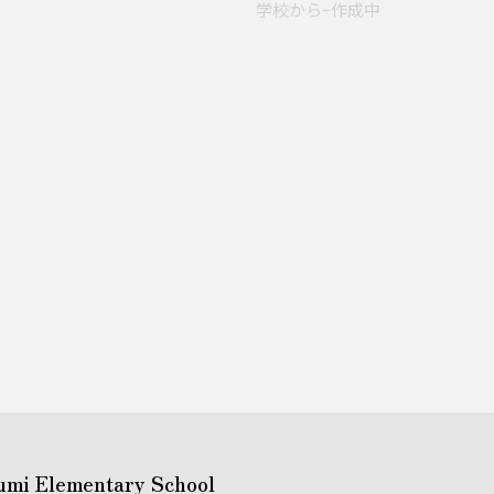
学校からｰ作成中
umi Elementary School