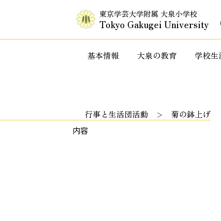
東京学芸大学附属 大泉小学校
Tokyo Gakugei University
基本情報
大泉の教育
学校生
入試情報・セミナー情報など
特色ある教
行事と生活団活動
菊の鉢上げ
内容