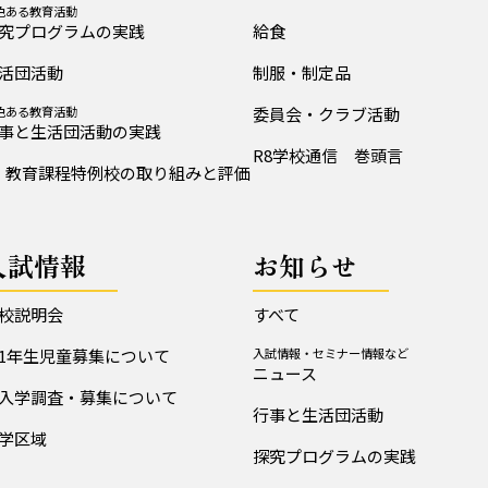
色ある教育活動
究プログラムの実践
給食
活団活動
制服・制定品
色ある教育活動
委員会・クラブ活動
事と生活団活動の実践
R8学校通信 巻頭言
教育課程特例校の取り組みと評価
入試情報
お知らせ
校説明会
すべて
1年生児童募集について
入試情報・セミナー情報など
ニュース
入学調査・募集について
行事と生活団活動
学区域
探究プログラムの実践