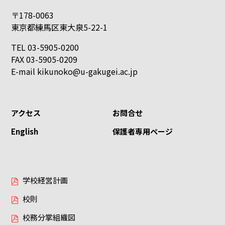
〒178-0063
東京都練馬区東大泉5-22-1
TEL 03-5905-0200
FAX 03-5905-0209
E-mail
kikunoko@u-gakugei.ac.jp
アクセス
お問合せ
English
保護者専用ページ
学校経営計画
校則
校務分掌組織図