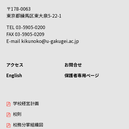
〒178-0063
東京都練馬区東大泉5-22-1
TEL 03-5905-0200
FAX 03-5905-0209
E-mail
kikunoko@u-gakugei.ac.jp
アクセス
お問合せ
English
保護者専用ページ
学校経営計画
校則
校務分掌組織図