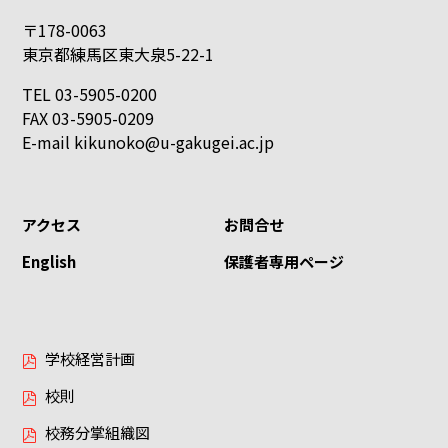
〒178-0063
東京都練馬区東大泉5-22-1
TEL 03-5905-0200
FAX 03-5905-0209
E-mail
kikunoko@u-gakugei.ac.jp
アクセス
お問合せ
English
保護者専用ページ
学校経営計画
校則
校務分掌組織図