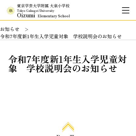
東京学芸大学附属 大泉小学校
Tokyo Gakugei University
Oizumi
Elementary School
お知らせ
お問合せ
アクセス
English
令和7年度新1年生入学児童対象 学校説明会のお知らせ
保護者専用ページ
令和7年度新1年生入学児童対
象 学校説明会のお知らせ
基本情報
校長のご挨拶
学校理念
School Policy
附属学校の使命
基本情報