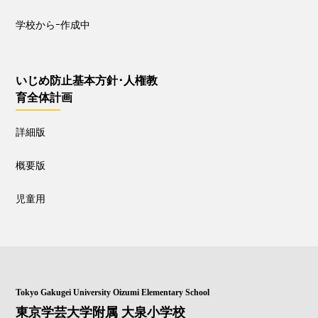
学校からｰ作成中
いじめ防止基本方針･人権教
育全体計画
詳細版
概要版
児童用
Tokyo Gakugei University Oizumi Elementary School
東京学芸大学附属 大泉小学校