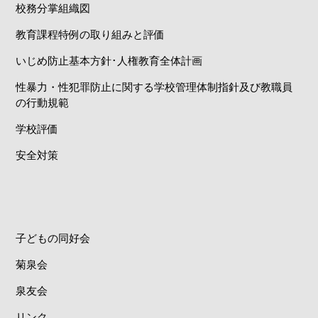
校務分掌組織図
教育課程特例の取り組みと評価
いじめ防止基本方針･人権教育全体計画
性暴力・性犯罪防止に関する学校管理体制指針及び教職員
の行動規範
学校評価
安全対策
子どもの同好会
菊泉会
泉友会
リンク