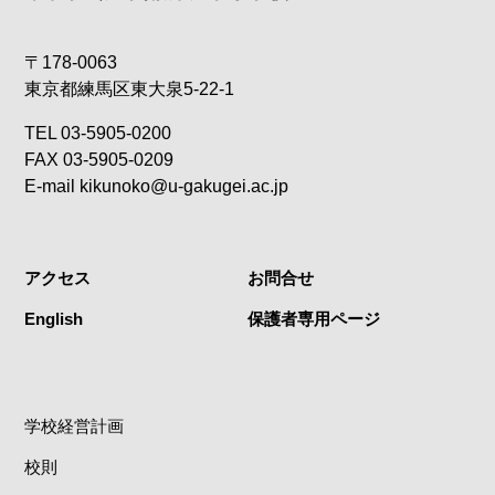
〒178-0063
東京都練馬区東大泉5-22-1
TEL 03-5905-0200
FAX 03-5905-0209
E-mail
kikunoko@u-gakugei.ac.jp
アクセス
お問合せ
English
保護者専用ページ
学校経営計画
校則