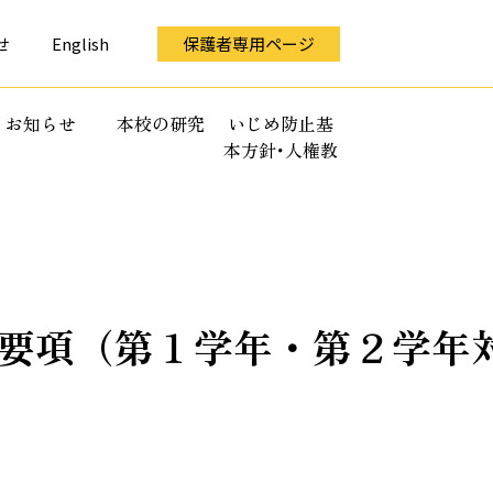
せ
English
保護者専用ページ
お知らせ
本校の研究
いじめ防止基
本方針･人権教
育全体計画
要項（第１学年・第２学年