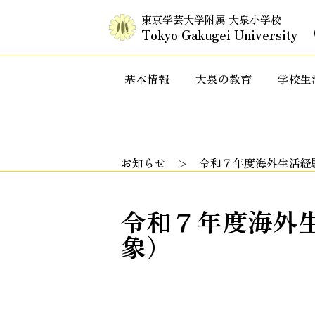
東京学芸大学附属 大泉小学校
Tokyo Gakugei University
基本情報
大泉の教育
学校生
入試情報・セミナー情報など
特色ある教
お知らせ
令和７年度海外生活経
令和７年度海外
象）