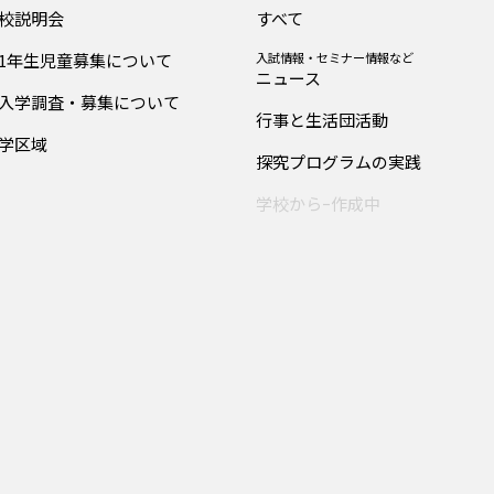
校説明会
すべて
1年生児童募集について
入試情報・セミナー情報など
ニュース
入学調査・募集について
行事と生活団活動
学区域
探究プログラムの実践
学校からｰ作成中