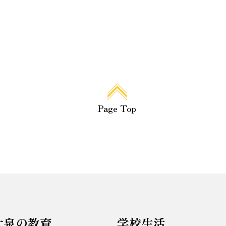
Page Top
大泉の教育
学校生活