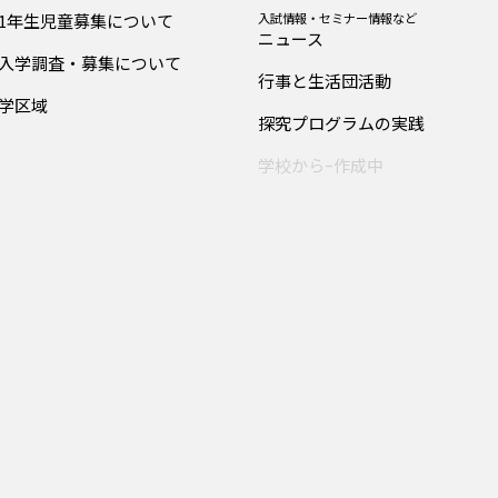
1年生児童募集について
入試情報・セミナー情報など
ニュース
入学調査・募集について
行事と生活団活動
学区域
探究プログラムの実践
学校からｰ作成中