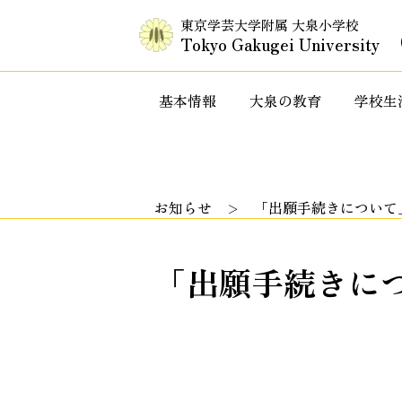
東京学芸大学附属 大泉小学校
Tokyo Gakugei University
基本情報
大泉の教育
学校生
入試情報・セミナー情報など
特色ある教
お知らせ
「出願手続きについて
「出願手続きに