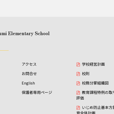
umi Elementary School
アクセス
学校経営計画
お問合せ
校則
English
校務分掌組織図
保護者専用ページ
教育課程特例の取
評価
いじめ防止基本方
育全体計画