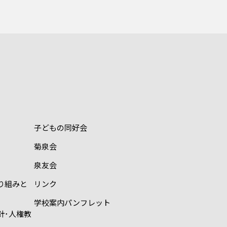
子どもの同好会
菊泉会
泉友会
り組みと
リンク
学校案内パンフレット
針･人権教