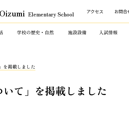
Oizumi
アクセス
お問合
Elementary School
活
学校の歴史・自然
施設設備
入試情報
育活動
特色ある教育活動
特色ある教育活動
」を掲載しました
ついて」を掲載しました