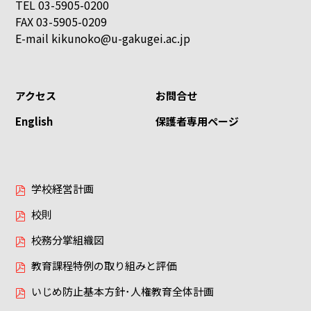
TEL 03-5905-0200
FAX 03-5905-0209
E-mail
kikunoko@u-gakugei.ac.jp
アクセス
お問合せ
English
保護者専用ページ
学校経営計画
校則
校務分掌組織図
教育課程特例の取り組みと評価
いじめ防止基本方針･人権教育全体計画