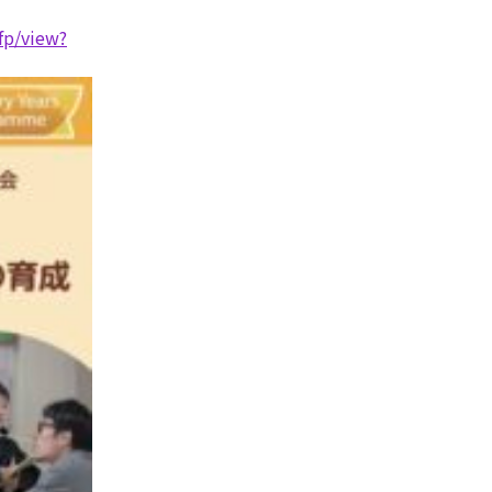
fp/view?