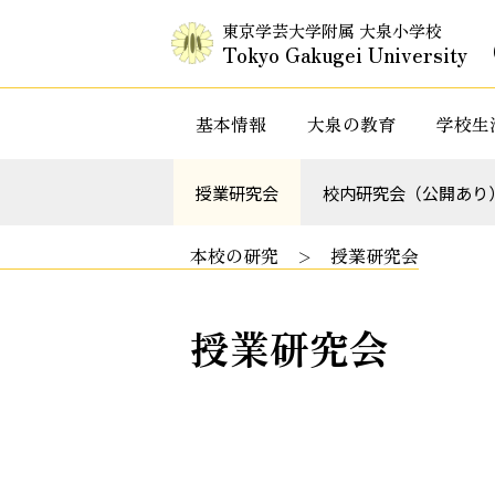
東京学芸大学附属 大泉小学校
Tokyo Gakugei University
基本情報
大泉の教育
学校生
入試情報・セミナー情報など
特色ある教
授業研究会
校内研究会（公開あり
本校の研究
授業研究会
授業研究会