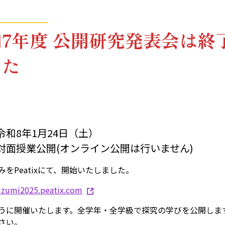
7年度 公開研究発表会は終
した
令和8年1月24日（土）
対面授業公開(オンライン公開は行いません)
みをPeatixにて、開始いたしました。
oizumi2025.peatix.com
うに開催いたします。全学年・全学級で探究の学びを公開しま
さい。