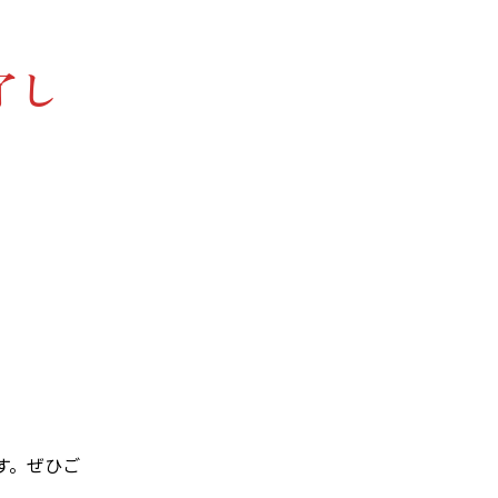
了し
す。ぜひご