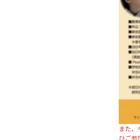
また、
ひご参