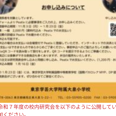
令和７年度の校内研究会を以下のように公開して
加ください。