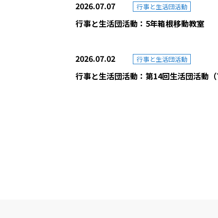
2026.07.07
行事と生活団活動
行事と生活団活動：5年箱根移動教室
2026.07.02
行事と生活団活動
行事と生活団活動：第14回生活団活動（7
2026.07.09
2026.04.22
2026.06.30
2025.09.02
2026.07.13
探究プログラムの実践
研究
学校通信（巻頭言）
ニュース（入試情報・セミ
行事と生活団活動
６年生探究Unit1 How We Organize Ou
2026校内研究会公開のお知らせ
学校通信（巻頭言）：第4号 IB Learner Pro
令和8年度新1年生児童の募集（9月2日
行事と生活団活動：一学期終業式
2026.01.21
2025.11.06
2026.06.02
2025.09.02
2026.07.07
探究プログラムの実践
研究
学校通信（巻頭言）
ニュース（入試情報・セミ
行事と生活団活動
探究プログラム実践(研究発表会資料） 
令和８年１月２４日（土）研究発表会に
学校通信（巻頭言）：第3号（5月29日）IB Lea
学校説明会のお知らせ
行事と生活団活動：5年箱根移動教室
2026.01.14
2025.08.06
2026.06.02
2025.05.09
2026.07.02
探究プログラムの実践
研究
学校通信（巻頭言）
ニュース（入試情報・セミ
行事と生活団活動