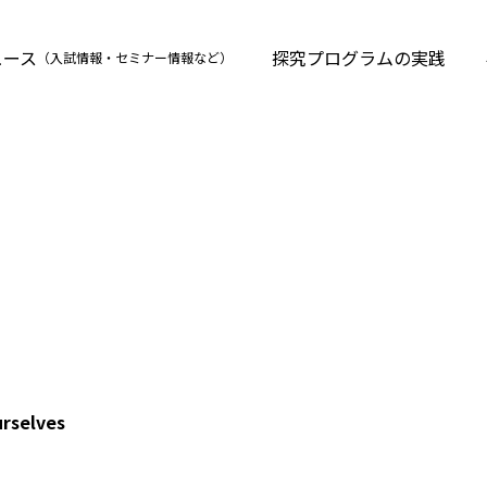
ュース
探究プログラムの実践
（入試情報・セミナー情報など）
rselves