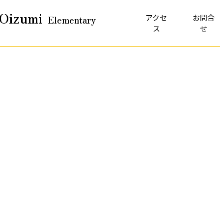
Oizumi
アクセ
お問合
Elementary
ス
せ