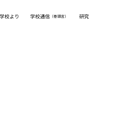
学校より
学校通信
研究
（巻頭言）