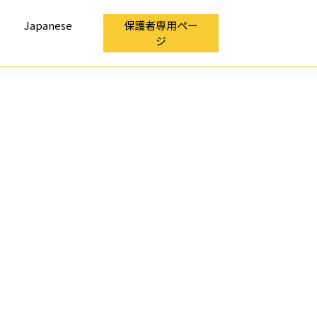
Japanese
保護者専用ペー
ジ