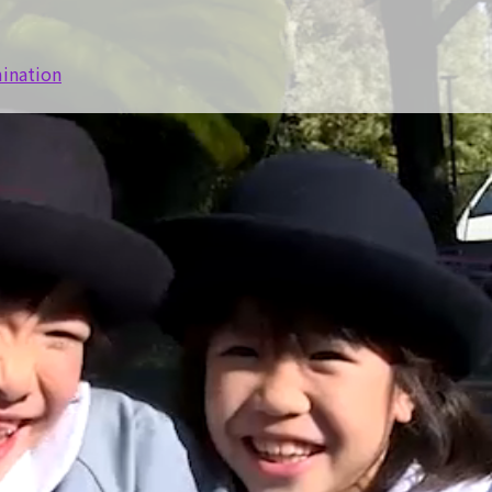
mination