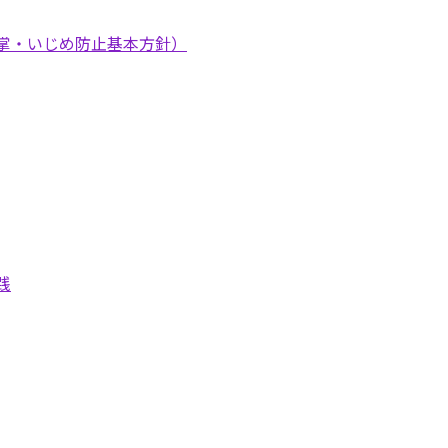
掌・いじめ防止基本方針）
践