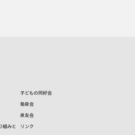
子どもの同好会
菊泉会
泉友会
り組みと
リンク