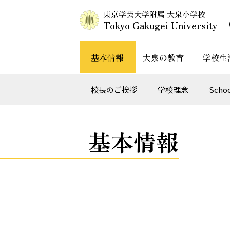
東京学芸大学附属 大泉小学校
Tokyo Gakugei University
基本情報
大泉の教育
学校生
入試情報・セミナー情報など
特色ある教
校長のご挨拶
学校理念
Schoo
基本情報