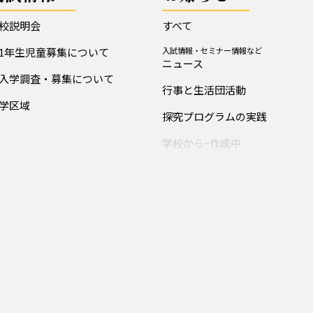
校説明会
すべて
1年生児童募集について
入試情報・セミナー情報など
ニュース
入学調査・募集について
行事と生活団活動
学区域
探究プログラムの実践
学校からｰ作成中