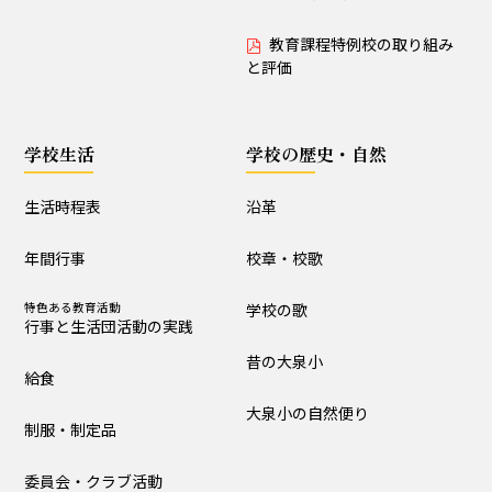
教育課程特例校の取り組み
と評価
学校生活
学校の歴史・自然
生活時程表
沿革
年間行事
校章・校歌
特色ある教育活動
学校の歌
行事と生活団活動の実践
昔の大泉小
給食
大泉小の自然便り
制服・制定品
委員会・クラブ活動