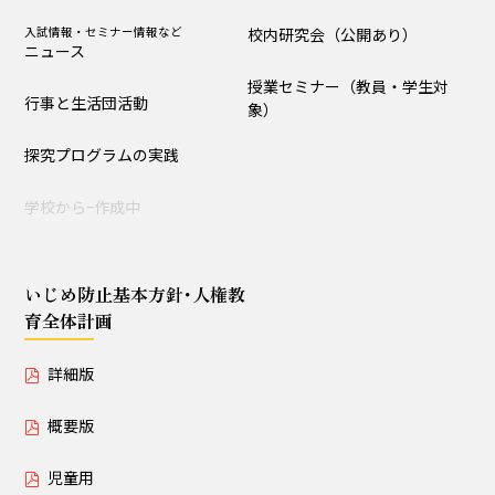
入試情報・セミナー情報など
校内研究会（公開あり）
ニュース
授業セミナー（教員・学生対
行事と生活団活動
象）
探究プログラムの実践
学校からｰ作成中
いじめ防止基本方針･人権教
育全体計画
詳細版
概要版
児童用