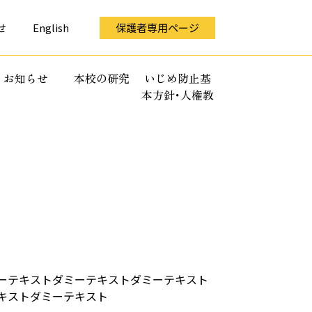
せ
English
保護者専用ページ
お知らせ
本校の研究
いじめ防止基
本方針･人権教
育全体計画
ーテキストダミーテキストダミーテキスト
キストダミーテキスト