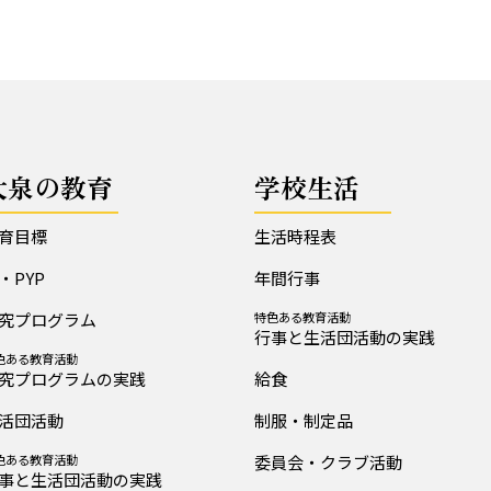
大泉の教育
学校生活
育目標
生活時程表
B・PYP
年間行事
究プログラム
特色ある教育活動
行事と生活団活動の実践
色ある教育活動
究プログラムの実践
給食
活団活動
制服・制定品
色ある教育活動
委員会・クラブ活動
事と生活団活動の実践