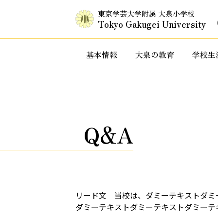
東京学芸大学附属 大泉小学校
Tokyo Gakugei University
基本情報
大泉の教育
学校生
入試情報・セミナー情報など
特色ある教
Q&A
リード文 当校は、ダミーテキストダミ
ダミーテキストダミーテキストダミーテ