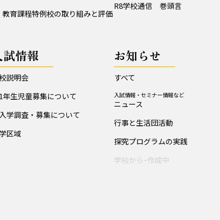
R8学校通信 巻頭言
教育課程特例校の取り組みと評価
入試情報
お知らせ
校説明会
すべて
1年生児童募集について
入試情報・セミナー情報など
ニュース
入学調査・募集について
行事と生活団活動
学区域
探究プログラムの実践
学校からｰ作成中