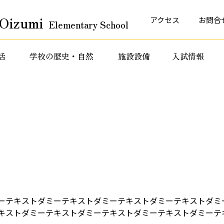
Oizumi
アクセス
お問合
Elementary School
活
学校の歴史・自然
施設設備
入試情報
育活動
特色ある教育活動
特色ある教育活動
ーテキストダミーテキストダミーテキストダミーテキストダミ
キストダミーテキストダミーテキストダミーテキストダミーテ